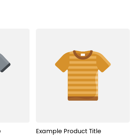
e
Example Product Title