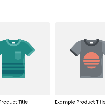
roduct Title
Example Product Titl