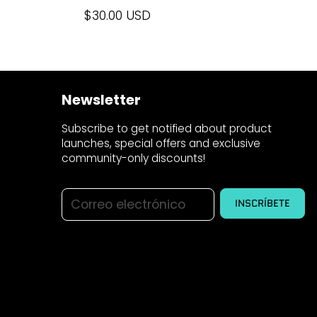
$30.00 USD
Newsletter
Subscribe to get notified about product
launches, special offers and exclusive
community-only discounts!
Correo electrónico
INSCRÍBETE