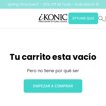
Spring Glow Event – 25% Off All Tools - Ends March 31
iKonicstyle
STYLING QUIZ
Tu carrito esta vacío
Pero no tiene por qué ser
EMPEZAR A COMPRAR